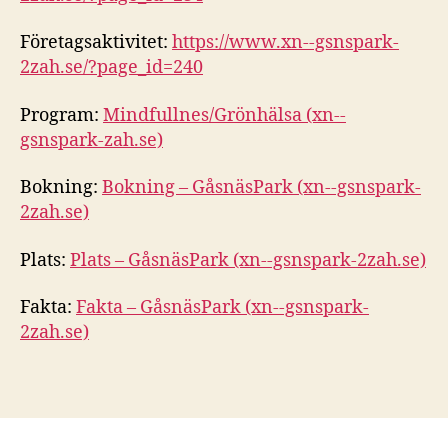
Företagsaktivitet:
https://www.xn--gsnspark-
2zah.se/?page_id=240
Program:
Mindfullnes/Grönhälsa (xn--
gsnspark-zah.se)
Bokning:
Bokning – GåsnäsPark (xn--gsnspark-
2zah.se)
Plats:
Plats – GåsnäsPark (xn--gsnspark-2zah.se)
Fakta:
Fakta – GåsnäsPark (xn--gsnspark-
2zah.se)